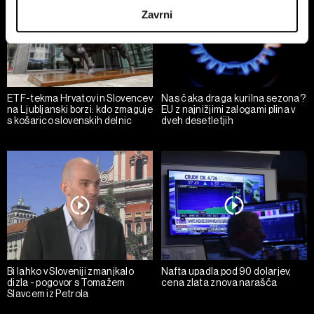
d.o.o. in
Partnerji
. Več o podatkih, ki jih obdelujemo, in o
vaših pravicah glede teh podatkov najdete v naši
Politiki
zasebnosti
, o piškotkih in drugih podobnih tehnologijah
pa v
Politiki piškotkov
.
Piškotke lahko kadar koli ponovno prilagodite tako, da
ETF-tekma Hrvatov in Slovencev
Nas čaka draga kurilna sezona?
kliknete možnost »Prikaži podrobnosti«. Privolitev lahko
na Ljubljanski borzi: kdo zmaguje
EU z najnižjimi zalogami plina v
s košarico slovenskih delnic
dveh desetletjih
kadar koli prekličete brez kakršnih koli posledic.
Bi lahko v Sloveniji zmanjkalo
Nafta upadla pod 90 dolarjev,
dizla - pogovor s Tomažem
cena zlata znova narašča
Slavcem iz Petrola