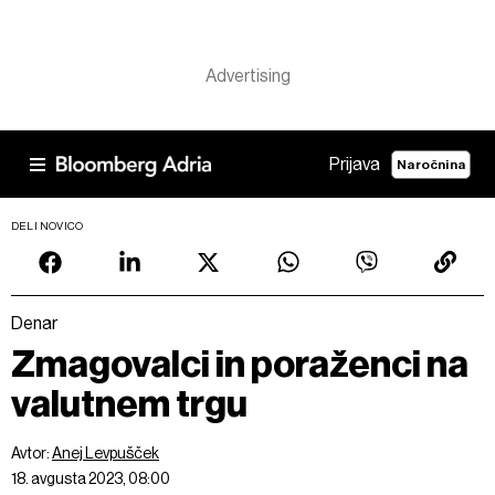
Prijava
Naročnina
DELI NOVICO
Denar
Zmagovalci in poraženci na
valutnem trgu
Avtor:
Anej Levpušček
18. avgusta 2023, 08:00