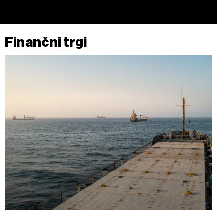
Finančni trgi
Surovine