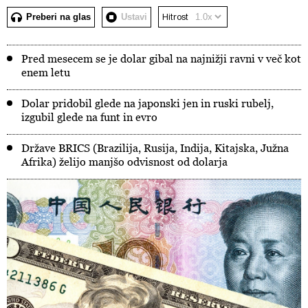
Preberi na glas
Ustavi
Hitrost
Pred mesecem se je dolar gibal na najnižji ravni v več kot
enem letu
Dolar pridobil glede na japonski jen in ruski rubelj,
izgubil glede na funt in evro
Države BRICS (Brazilija, Rusija, Indija, Kitajska, Južna
Afrika) želijo manjšo odvisnost od dolarja