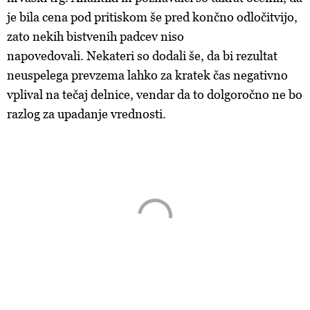
je bila cena pod pritiskom še pred končno odločitvijo,
zato nekih bistvenih padcev niso
napovedovali. Nekateri so dodali še, da bi rezultat
neuspelega prevzema lahko za kratek čas negativno
vplival na tečaj delnice, vendar da to dolgoročno ne bo
razlog za upadanje vrednosti.