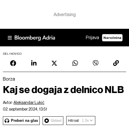
Prijava
Naročnina
DELI NOVICO
Borza
Kaj se dogaja z delnico NLB
Avtor:
Aleksandar Lukić
02. september 2024, 13:51
Preberi na glas
Ustavi
Hitrost