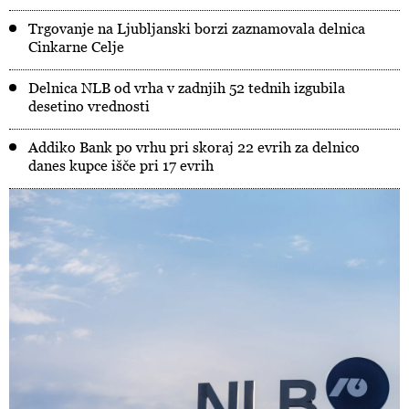
Trgovanje na Ljubljanski borzi zaznamovala delnica
Cinkarne Celje
Delnica NLB od vrha v zadnjih 52 tednih izgubila
desetino vrednosti
Addiko Bank po vrhu pri skoraj 22 evrih za delnico
danes kupce išče pri 17 evrih