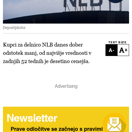
Depositphotos
TEXT SIZE
Kupci za delnico NLB danes dober
-
+
odstotek manj, od najvišje vrednosti v
zadnjih 52 tednih je desetino cenejša.
Newsletter
Prave odločitve se začnejo s pravimi