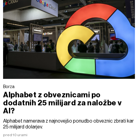
Borza
Alphabet z obveznicami po
dodatnih 25 milijard za naložbe v
AI?
Alphabet namerava z najnovejšo ponudbo obveznic zbrati kar
25 milijard dolarjev.
pred 10 urami