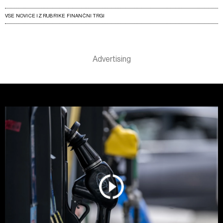
VSE NOVICE IZ RUBRIKE FINANČNI TRGI