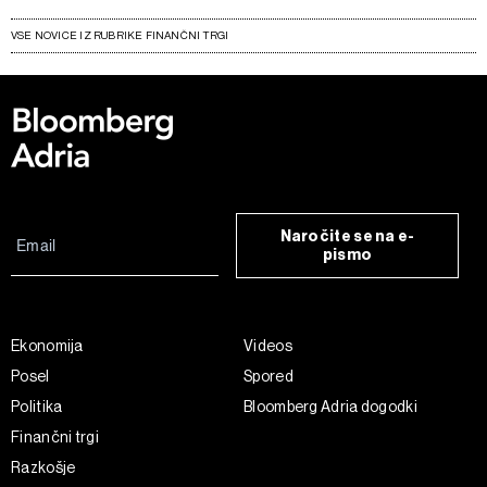
VSE NOVICE IZ RUBRIKE FINANČNI TRGI
Naročite se na e-
pismo
Ekonomija
Videos
Posel
Spored
Politika
Bloomberg Adria dogodki
Finančni trgi
Razkošje