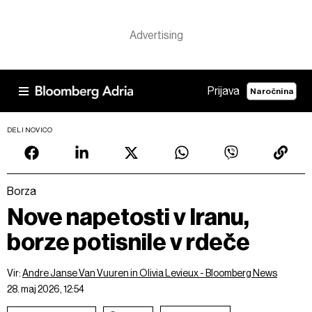
Prijava
Naročnina
DELI NOVICO
Borza
Nove napetosti v Iranu,
borze potisnile v rdeče
Vir:
Andre Janse Van Vuuren in Olivia Levieux - Bloomberg News
28. maj 2026, 12:54