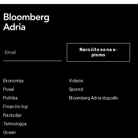
Naročite se na e-
pismo
Ekonomija
Videos
Posel
Spored
Politika
Bloomberg Adria dogodki
Finančni trgi
Razkošje
Tehnologija
Green