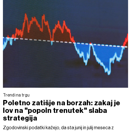
Trendi na trgu
Poletno zatišje na borzah: zakaj je
lov na "popoln trenutek" slaba
strategija
Zgodovinski podatki kažejo, da sta junij in julij meseca z