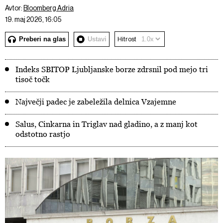
Avtor:
Bloomberg Adria
19. maj 2026, 16:05
Preberi na glas
Ustavi
Hitrost
Indeks SBITOP Ljubljanske borze zdrsnil pod mejo tri
tisoč točk
Največji padec je zabeležila delnica Vzajemne
Salus, Cinkarna in Triglav nad gladino, a z manj kot
odstotno rastjo