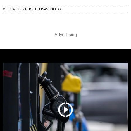
VSE NOVICE IZ RUBRIKE FINANČNI TRGI