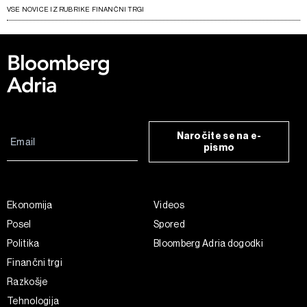
VSE NOVICE IZ RUBRIKE FINANČNI TRGI
Naročite se na e-
pismo
Ekonomija
Videos
Posel
Spored
Politika
Bloomberg Adria dogodki
Finančni trgi
Razkošje
Tehnologija