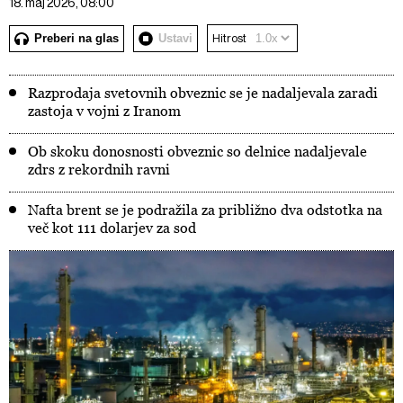
18. maj 2026, 08:00
Preberi na glas
Ustavi
Hitrost
Razprodaja svetovnih obveznic se je nadaljevala zaradi
zastoja v vojni z Iranom
Ob skoku donosnosti obveznic so delnice nadaljevale
zdrs z rekordnih ravni
Nafta brent se je podražila za približno dva odstotka na
več kot 111 dolarjev za sod