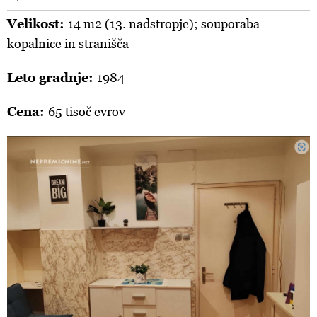
Velikost:
14 m2 (13. nadstropje); souporaba
kopalnice in stranišča
Leto gradnje:
1984
Cena:
65 tisoč evrov