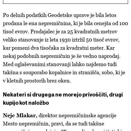
Po delnih podatkih Geodetske uprave je bila letos
prodana le ena nepremičnina, ki je bila cenejša od 100
tisoč evrov. Prodajalec je za 25 kvadratnih metrov
veliko stanovanje iz leta 1930 iztržil 50 tisoč evrov,
kar pomeni dva tisočaka za kvadratni meter. Kar
nekaj podobnih nepremičnin je še vedno naprodaj.
Med oglaševanimi stanovanji lahko najdemo tudi
takšna s souporabo kopalnice in stranišča, sobo, ki je
v kletnih prostorih brez oken.
Nekateri si drugega ne morejo privoščiti, drugi
kupijo kot naložbo
Nejc Mlakar,
direktor nepremičninske agencije
Mesto nepremičnin, pravi, da se tudi takšne