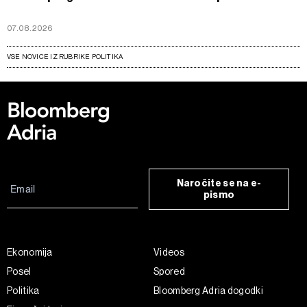
07.08.2026
VSE NOVICE IZ RUBRIKE POLITIKA
Naročite se na e-
pismo
Ekonomija
Videos
Posel
Spored
Politika
Bloomberg Adria dogodki