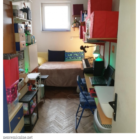
nepremicnine.net