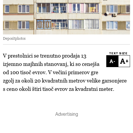
Depositphotos
TEXT SIZE
V prestolnici se trenutno prodaja 13
-
+
izjemno majhnih stanovanj, ki so cenejša
od 100 tisoč evrov. V večini primerov gre
zgolj za okoli 20 kvadratnih metrov velike garsonjere
s ceno okoli štiri tisoč evrov za kvadratni meter.