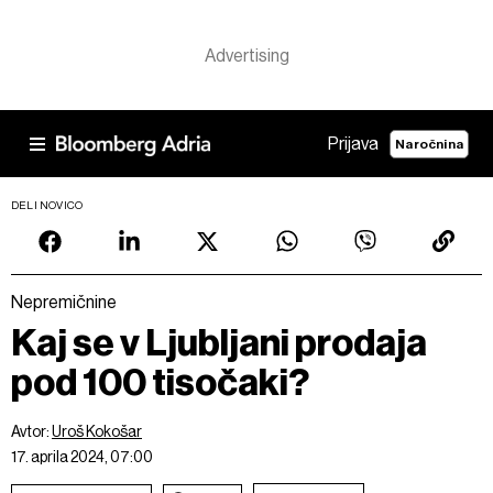
Prijava
Naročnina
DELI NOVICO
Nepremičnine
Kaj se v Ljubljani prodaja
pod 100 tisočaki?
Avtor:
Uroš Kokošar
17. aprila 2024, 07:00