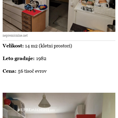
nepremicnine.net
Velikost:
14 m2 (kletni prostori)
Leto gradnje:
1982
Cena:
56 tisoč evrov