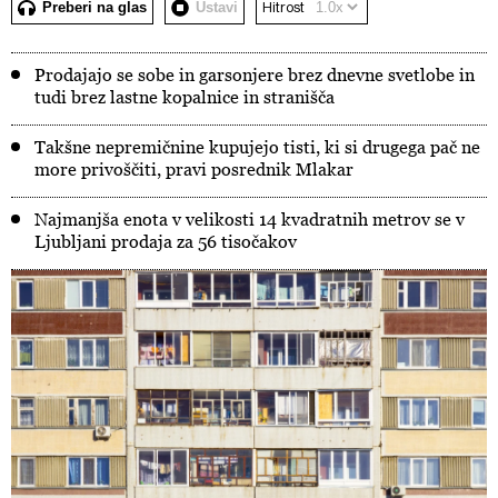
Preberi na glas
Ustavi
Hitrost
Prodajajo se sobe in garsonjere brez dnevne svetlobe in
tudi brez lastne kopalnice in stranišča
Takšne nepremičnine kupujejo tisti, ki si drugega pač ne
more privoščiti, pravi posrednik Mlakar
Najmanjša enota v velikosti 14 kvadratnih metrov se v
Ljubljani prodaja za 56 tisočakov