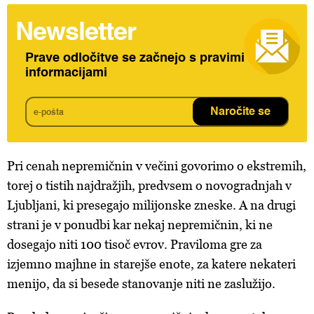
Newsletter
Prave odločitve se začnejo s pravimi
informacijami
Naročite se
Pri cenah nepremičnin v večini govorimo o ekstremih,
torej o tistih najdražjih, predvsem o novogradnjah v
Ljubljani, ki presegajo milijonske zneske. A na drugi
strani je v ponudbi kar nekaj nepremičnin, ki ne
dosegajo niti 100 tisoč evrov. Praviloma gre za
izjemno majhne in starejše enote, za katere nekateri
menijo, da si besede stanovanje niti ne zaslužijo.