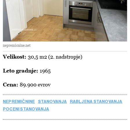
nepremicnine.net
Velikost:
30,5 m2 (2. nadstropje)
Leto gradnje:
1965
Cena:
89.900 evrov
NEPREMIČNINE
STANOVANJA
RABLJENA STANOVANJA
POCENI STANOVANJA