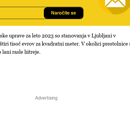
Naročite se
ke uprave za leto 2023 so stanovanja v Ljubljani v
tiri tisoč evrov za kvadratni meter. V okolici prestolnice 
 lani rasle hitreje.