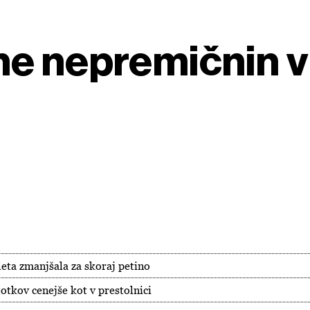
e nepremičnin v 
leta zmanjšala za skoraj petino
otkov cenejše kot v prestolnici