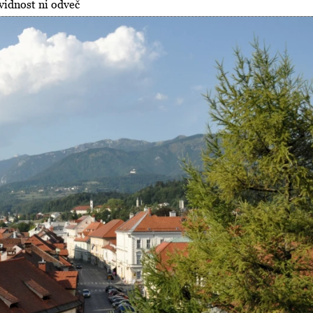
vidnost ni odveč