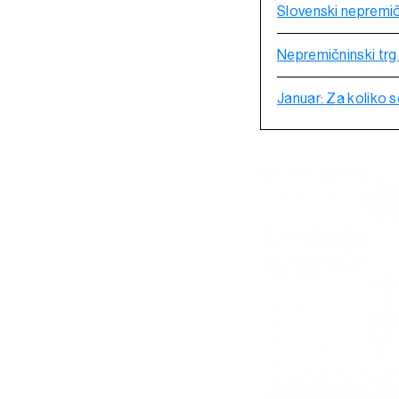
Slovenski nepremič
Nepremičninski trg 
Januar: Za koliko s