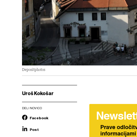
Depositphotos
Uroš Kokošar
DELI NOVICO
Newslet
Facebook
Prave odločit
Post
informacijami