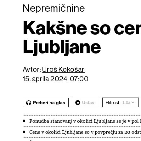
Nepremičnine
Kakšne so cen
Ljubljane
Avtor:
Uroš Kokošar
15. aprila 2024, 07:00
Preberi na glas
Ustavi
Hitrost
Ponudba stanovanj v okolici Ljubljane se je v pol 
Cene v okolici Ljubljane so v povprečju za 20 odst