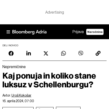
Prijava
Naročnina
DELI NOVICO
Nepremičnine
Kaj ponuja in koliko stane
luksuz v Schellenburgu?
Avtor:
Uroš Kokošar
16. aprila 2024, 07:00