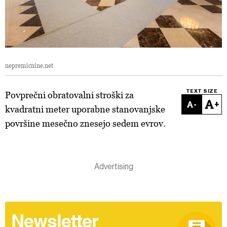
nepremicnine.net
TEXT SIZE
Povprečni obratovalni stroški za
-
+
kvadratni meter uporabne stanovanjske
površine mesečno znesejo sedem evrov.
Newsletter