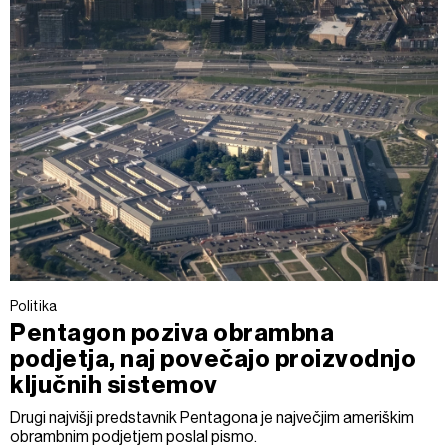
Politika
Pentagon poziva obrambna
podjetja, naj povečajo proizvodnjo
ključnih sistemov
Drugi najvišji predstavnik Pentagona je največjim ameriškim
obrambnim podjetjem poslal pismo.