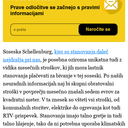
Prave odločitve se začnejo s pravimi
informacijami
Naročite se
Soseska Schellenburg,
kjer so stanovanja daleč
najdražja pri nas
, je posebna oziroma unikatna tudi z
vidika mesečnih stroškov, ki jih mora lastnik
stanovanja plačevati za bivanje v tej soseski. Po naših
neuradnih informacijah naj bi skupni obratovalni
stroški v povprečju mesečno znašali sedem evrov za
kvadratni meter. V ta znesek so všteti vsi stroški, od
komunalnih storitev, elektrike do ogrevanja kot tudi
RTV-prispevek. Stanovanja imajo talno gretje in tudi
talno hlajenje, tako da ni potrebna uporaba klimatskih