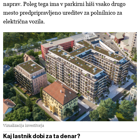
naprav. Poleg tega ima v parkirni hiši vsako drugo
mesto predpripravljeno ureditev za polnilnico za
električna vozila.
Vizualizacija investitorja
Kaj lastnik dobi za ta denar?