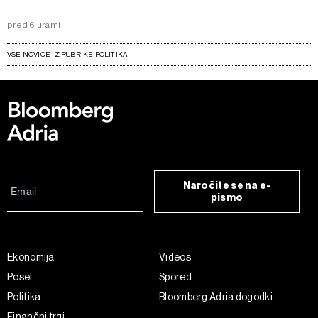
pred 6 urami
VSE NOVICE IZ RUBRIKE POLITIKA
Naročite se na e-
pismo
Ekonomija
Videos
Posel
Spored
Politika
Bloomberg Adria dogodki
Finančni trgi