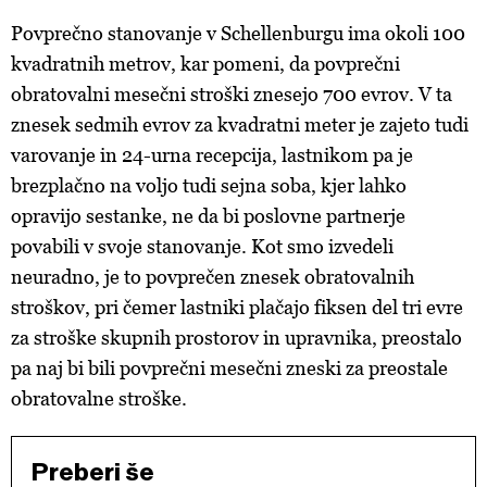
Povprečno stanovanje v Schellenburgu ima okoli 100
kvadratnih metrov, kar pomeni, da povprečni
obratovalni mesečni stroški znesejo 700 evrov. V ta
znesek sedmih evrov za kvadratni meter je zajeto tudi
varovanje in 24-urna recepcija, lastnikom pa je
brezplačno na voljo tudi sejna soba, kjer lahko
opravijo sestanke, ne da bi poslovne partnerje
povabili v svoje stanovanje. Kot smo izvedeli
neuradno, je to povprečen znesek obratovalnih
stroškov, pri čemer lastniki plačajo fiksen del tri evre
za stroške skupnih prostorov in upravnika, preostalo
pa naj bi bili povprečni mesečni zneski za preostale
obratovalne stroške.
Preberi še