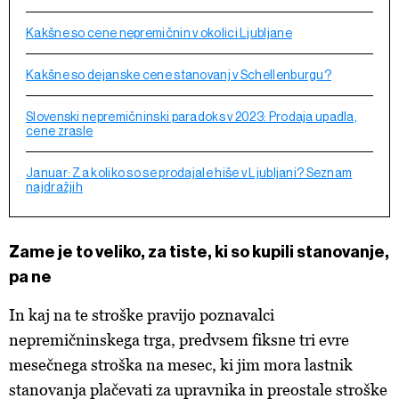
Kakšne so cene nepremičnin v okolici Ljubljane
Kakšne so dejanske cene stanovanj v Schellenburgu?
Slovenski nepremičninski paradoks v 2023: Prodaja upadla,
cene zrasle
Januar: Za koliko so se prodajale hiše v Ljubljani? Seznam
najdražjih
Zame je to veliko, za tiste, ki so kupili stanovanje,
pa ne
In kaj na te stroške pravijo poznavalci
nepremičninskega trga, predvsem fiksne tri evre
mesečnega stroška na mesec, ki jim mora lastnik
stanovanja plačevati za upravnika in preostale stroške