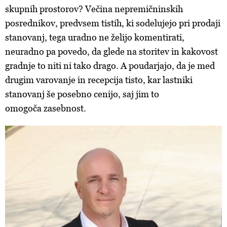
skupnih prostorov? Večina nepremičninskih
posrednikov, predvsem tistih, ki sodelujejo pri prodaji
stanovanj, tega uradno ne želijo komentirati,
neuradno pa povedo, da glede na storitev in kakovost
gradnje to niti ni tako drago. A poudarjajo, da je med
drugim varovanje in recepcija tisto, kar lastniki
stanovanj še posebno cenijo, saj jim to
omogoča zasebnost.