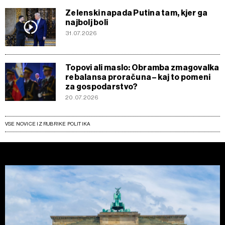
Zelenski napada Putina tam, kjer ga
najbolj boli
31.07.2026
Topovi ali maslo: Obramba zmagovalka
rebalansa proračuna – kaj to pomeni
za gospodarstvo?
20.07.2026
VSE NOVICE IZ RUBRIKE POLITIKA