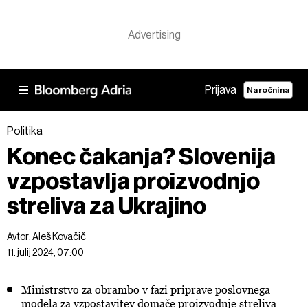
Prijava
Naročnina
Politika
Konec čakanja? Slovenija
vzpostavlja proizvodnjo
streliva za Ukrajino
Avtor:
Aleš Kovačič
11. julij 2024, 07:00
Ministrstvo za obrambo v fazi priprave poslovnega
modela za vzpostavitev domače proizvodnje streliva