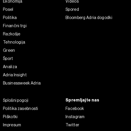
Ekonomija
Videos
Posel
Spored
Politika
Bloomberg Adria dogodki
Finančni trgi
Razkošje
Tehnologija
Green
Šport
Analiza
Adria Insight
Businessweek Adria
Spremljajte nas
Splošni pogoji
Politika zasebnosti
Facebook
Piškotki
Instagram
Impresum
Twitter