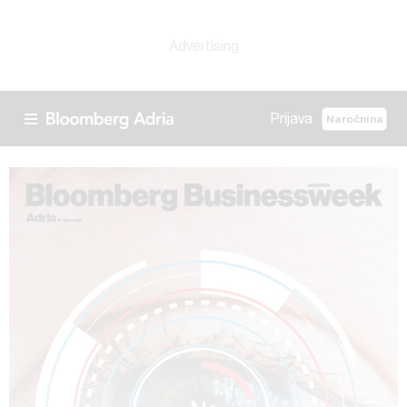
Prijava
Naročnina