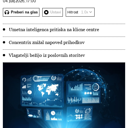
04. julij 2026, 17:00
Preberi na glas
Ustavi
Hitrost
Umetna inteligenca pritiska na klicne centre
Concentrix znižal napoved prihodkov
Vlagatelji bežijo iz poslovnih storitev