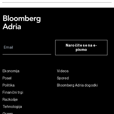
Naročite se na e-
pismo
Ekonomija
Videos
Posel
Spored
Politika
Bloomberg Adria dogodki
Finančni trgi
Razkošje
Tehnologija
Green