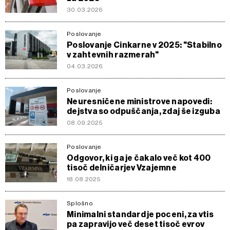
30.03.2026
Poslovanje
Poslovanje Cinkarne v 2025: "Stabilno
v zahtevnih razmerah"
04.03.2026
Poslovanje
Neuresničene ministrove napovedi:
dejstva so odpuščanja, zdaj še izguba
08.09.2025
Poslovanje
Odgovor, ki ga je čakalo več kot 400
tisoč delničarjev Vzajemne
18.08.2025
Splošno
Minimalni standard je poceni, za vtis
pa zapravijo več deset tisoč evrov