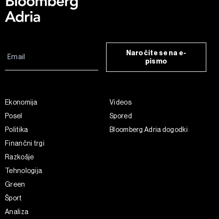
Naročite se na e-
pismo
Ekonomija
Videos
Posel
Spored
Politika
Bloomberg Adria dogodki
Finančni trgi
Razkošje
Tehnologija
Green
Šport
Analiza