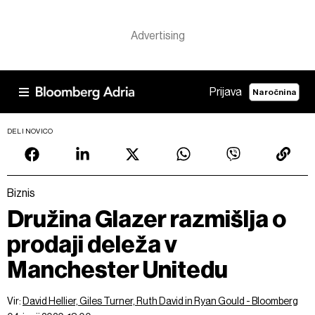
Prijava
Naročnina
DELI NOVICO
Biznis
Družina Glazer razmišlja o
prodaji deleža v
Manchester Unitedu
Vir:
David Hellier, Giles Turner, Ruth David in Ryan Gould - Bloomberg