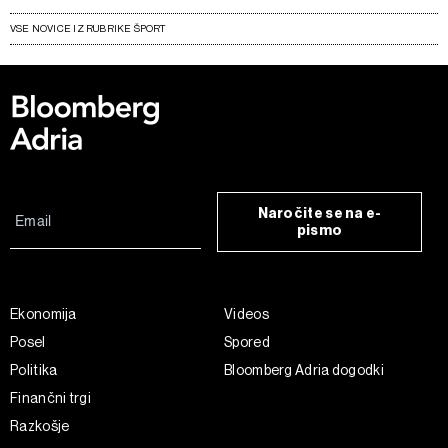
VSE NOVICE IZ RUBRIKE ŠPORT
Naročite se na e-
pismo
Ekonomija
Videos
Posel
Spored
Politika
Bloomberg Adria dogodki
Finančni trgi
Razkošje