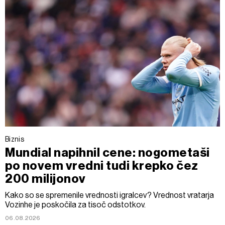
Biznis
Mundial napihnil cene: nogometaši
po novem vredni tudi krepko čez
200 milijonov
Kako so se spremenile vrednosti igralcev? Vrednost vratarja
Vozinhe je poskočila za tisoč odstotkov.
06.08.2026