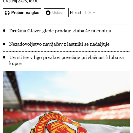
04. junij 2026, 18:00
Preberi na glas
Ustavi
Hitrost
Družina Glazer glede prodaje kluba še ni enotna
Nezadovoljstvo navijačev z lastniki se nadaljuje
Uvrstitev v ligo prvakov povečuje privlačnost kluba za
kupce