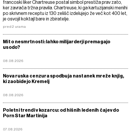
francoski liker Chartreuse postal simbol prestiža prav zato,
ker zavrača tržna pravila. Chartreuse, ki ga kartuzijanski menihi
po skrivnem receptu iz 130 zelišč izdelujejo že več kot 400 let,
je osvojil koktajl bare in zbiratelje.
pred 2 urama
Mit o nesmrtnosti: lahko milijarderji premagajo
usodo?
08.08.2026
Nova ruska cenzura spodbuja nastanek mreže knjig,
ki zaobidejo Kremelj
08.08.2026
Poletni trendi v kozarcu: od hišnih ledenih čajev do
Porn Star Martinija
07.08.2026