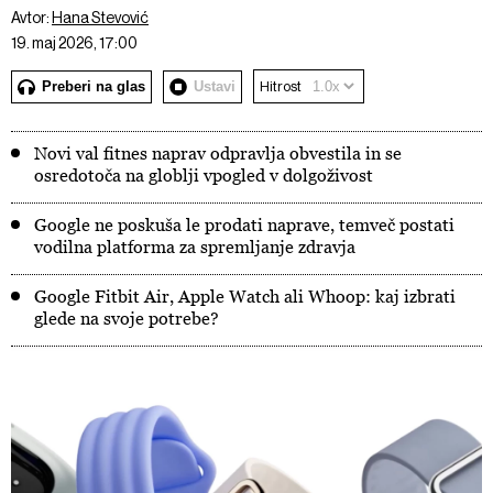
Avtor:
Hana Stevović
19. maj 2026, 17:00
Preberi na glas
Ustavi
Hitrost
Novi val fitnes naprav odpravlja obvestila in se
osredotoča na globlji vpogled v dolgoživost
Google ne poskuša le prodati naprave, temveč postati
vodilna platforma za spremljanje zdravja
Google Fitbit Air, Apple Watch ali Whoop: kaj izbrati
glede na svoje potrebe?