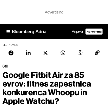
Prijava
Naročnina
DELI NOVICO
Stil
Google Fitbit Air za 85
evrov: fitnes zapestnica
konkurenca Whoopu in
Apple Watchu?