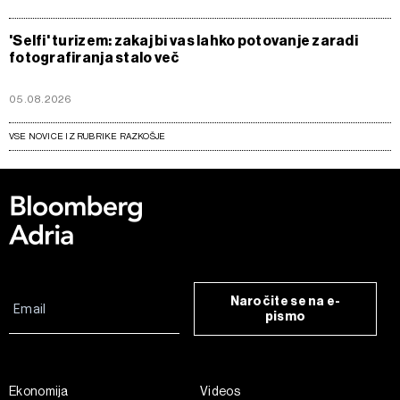
'Selfi' turizem: zakaj bi vas lahko potovanje zaradi
fotografiranja stalo več
05.08.2026
VSE NOVICE IZ RUBRIKE RAZKOŠJE
Naročite se na e-
pismo
Ekonomija
Videos