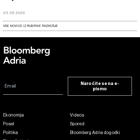
03.08.2026
VSE NOVICE IZ RUBRIKE RAZKOŠJE
Naročite se na e-
pismo
Ekonomija
Videos
Posel
Spored
Politika
Bloomberg Adria dogodki