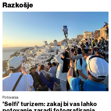
Razkošje
Potovanja
'Selfi' turizem: zakaj bi vas lahko
potovanje zaradi fotografiranja