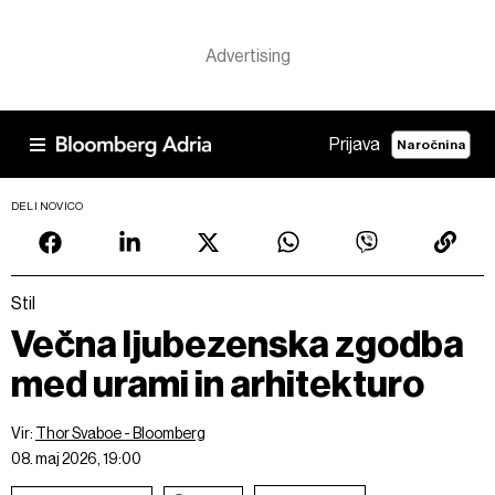
Prijava
Naročnina
DELI NOVICO
Stil
Večna ljubezenska zgodba
med urami in arhitekturo
Vir:
Thor Svaboe - Bloomberg
08. maj 2026, 19:00