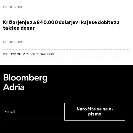
02.08.2026
Križarjenje za 840.000 dolarjev - kaj vse dobite za
takšen denar
02.08.2026
VSE NOVICE IZ RUBRIKE RAZKOŠJE
Naročite se na e-
pismo