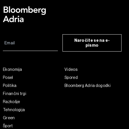
Naročite se na e-
pismo
Ekonomija
Videos
Posel
Spored
Politika
Bloomberg Adria dogodki
Finančni trgi
Razkošje
Tehnologija
Green
Šport