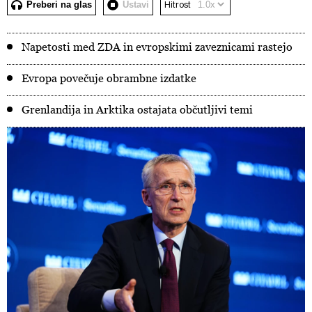
Preberi na glas
Ustavi
Hitrost
Napetosti med ZDA in evropskimi zaveznicami rastejo
Evropa povečuje obrambne izdatke
Grenlandija in Arktika ostajata občutljivi temi