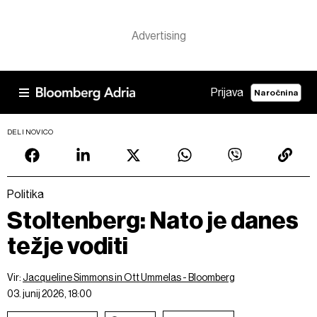
Prijava
Naročnina
DELI NOVICO
Politika
Stoltenberg: Nato je danes
težje voditi
Vir:
Jacqueline Simmons in Ott Ummelas - Bloomberg
03. junij 2026, 18:00