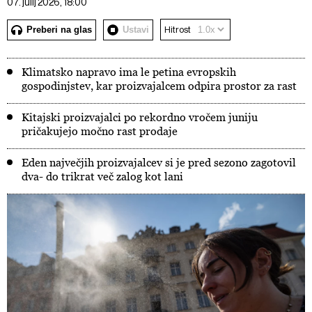
07. julij 2026, 18:00
Preberi na glas
Ustavi
Hitrost
Klimatsko napravo ima le petina evropskih
gospodinjstev, kar proizvajalcem odpira prostor za rast
Kitajski proizvajalci po rekordno vročem juniju
pričakujejo močno rast prodaje
Eden največjih proizvajalcev si je pred sezono zagotovil
dva- do trikrat več zalog kot lani