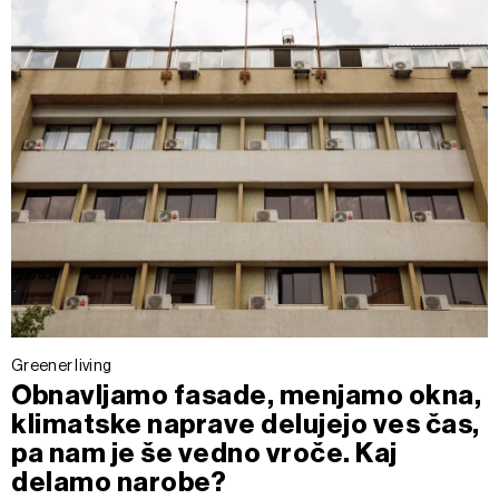
Greener living
Obnavljamo fasade, menjamo okna,
klimatske naprave delujejo ves čas,
pa nam je še vedno vroče. Kaj
delamo narobe?