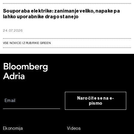
Souporaba elektrike: zanimanje veliko, napake pa
lahko uporabnike drago stanejo
24.07.2026
VSE NOVICE IZ RUBRIKE GREEN
Naročite se na e-
pismo
Ekonomija
Videos