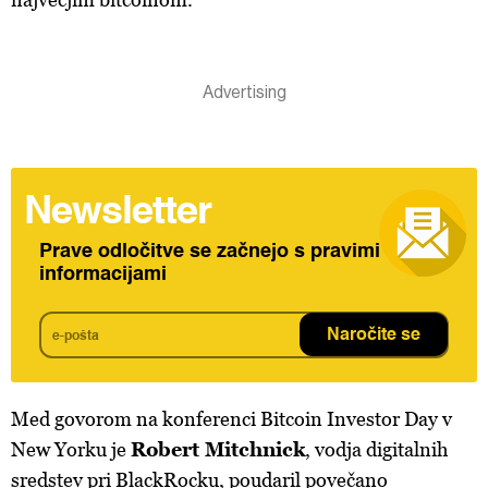
Newsletter
Prave odločitve se začnejo s pravimi
informacijami
Naročite se
Med govorom na konferenci Bitcoin Investor Day v
New Yorku je
Robert Mitchnick
, vodja digitalnih
sredstev pri BlackRocku, poudaril povečano