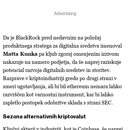
Da je BlackRock pred nedavnim na položaj
produktnega stratega za digitalna sredstva imenoval
Matta Kunka
pa kljub zgoraj omenjenim izzivom
nakazuje na namero podjetja, da še naprej raziskuje
potencial razvoja digitalnih sredstev in storitev.
Razprave v kriptoindustriji gredo po drugi strani v
smeri ugotavljanja, ali bi bil ethereum nemara lahko
razvrščen kot varnostni instrument, kar bi lahko
zapletlo postopek odobritve sklada s strani SEC.
Sezona alternativnih kriptovalut
Ključni akterji v industriji, kot je Coinbase, še naprej