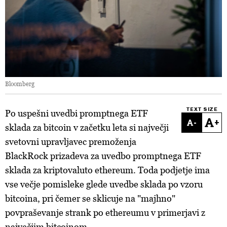
Bloomberg
TEXT SIZE
Po uspešni uvedbi promptnega ETF
-
+
sklada za bitcoin v začetku leta si največji
svetovni upravljavec premoženja
BlackRock prizadeva za uvedbo promptnega ETF
sklada za kriptovaluto ethereum. Toda podjetje ima
vse večje pomisleke glede uvedbe sklada po vzoru
bitcoina, pri čemer se sklicuje na "majhno"
povpraševanje strank po ethereumu v primerjavi z
največjim bitcoinom.