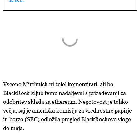
splača?
Vseeno Mitchnick ni želel komentirati, ali bo
BlackRock kljub temu nadaljeval s prizadevanji za
odobritev sklada za ethereum. Negotovost je toliko
večja, saj je ameriška komisija za vrednostne papirje
in borzo (SEC) odložila pregled BlackRockove vloge
do maja.