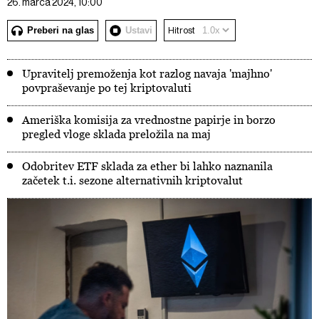
26. marca 2024, 10:00
Preberi na glas
Ustavi
Hitrost
Upravitelj premoženja kot razlog navaja 'majhno'
povpraševanje po tej kriptovaluti
Ameriška komisija za vrednostne papirje in borzo
pregled vloge sklada preložila na maj
Odobritev ETF sklada za ether bi lahko naznanila
začetek t.i. sezone alternativnih kriptovalut