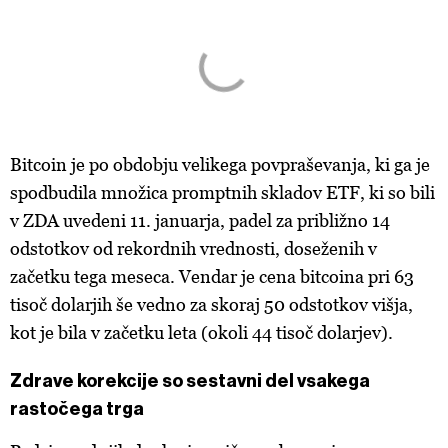
Bitcoin je po obdobju velikega povpraševanja, ki ga je
spodbudila množica promptnih skladov ETF, ki so bili
v ZDA uvedeni 11. januarja, padel za približno 14
odstotkov od rekordnih vrednosti, doseženih v
začetku tega meseca. Vendar je cena bitcoina pri 63
tisoč dolarjih še vedno za skoraj 50 odstotkov višja,
kot je bila v začetku leta (okoli 44 tisoč dolarjev).
Zdrave korekcije so sestavni del vsakega
rastočega trga