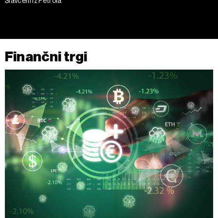
Slavcem iz Petrola
Finančni trgi