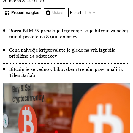
20. marca 2024, 07:00
Preberi na glas
Ustavi
Hitrost
Borza BitMEX preiskuje trgovanje, ki je bitcoin za nekaj
minut poslalo na 8.900 dolarjev
Cena največje kriptovalute je glede na vrh izgubila
približno 14 odstotkov
Bitcoin je še vedno v bikovskem trendu, pravi analitik
Tilen Šarlah