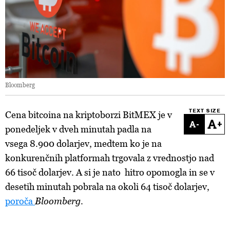
Bloomberg
TEXT SIZE
Cena bitcoina na kriptoborzi BitMEX je v
-
+
ponedeljek v dveh minutah padla na
vsega 8.900 dolarjev, medtem ko je na
konkurenčnih platformah trgovala z vrednostjo nad
66 tisoč dolarjev. A si je nato hitro opomogla in se v
desetih minutah pobrala na okoli 64 tisoč dolarjev,
poroča
Bloomberg
.