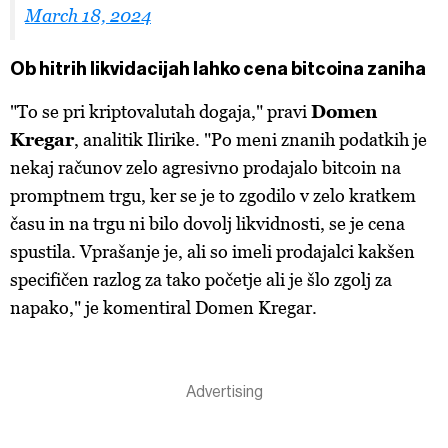
March 18, 2024
Ob hitrih likvidacijah lahko cena bitcoina zaniha
"To se pri kriptovalutah dogaja," pravi
Domen
Kregar
, analitik Ilirike. "Po meni znanih podatkih je
nekaj računov zelo agresivno prodajalo bitcoin na
promptnem trgu, ker se je to zgodilo v zelo kratkem
času in na trgu ni bilo dovolj likvidnosti, se je cena
spustila. Vprašanje je, ali so imeli prodajalci kakšen
specifičen razlog za tako početje ali je šlo zgolj za
napako," je komentiral Domen Kregar.