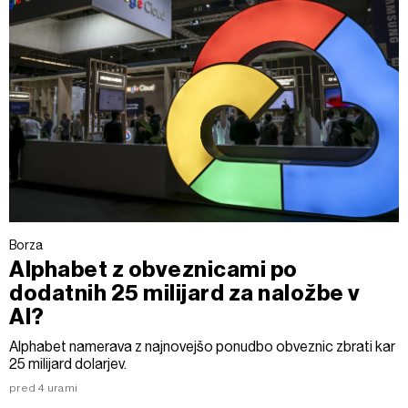
Borza
Alphabet z obveznicami po
dodatnih 25 milijard za naložbe v
AI?
Alphabet namerava z najnovejšo ponudbo obveznic zbrati kar
25 milijard dolarjev.
pred 4 urami