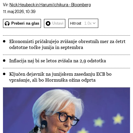
Vir:
Nick Heubeck in Harumi Ichikura - Bloomberg
11. maj 2026, 10:39
Preberi na glas
Ustavi
Hitrost
Ekonomisti pričakujejo zvišanje obrestnih mer za četrt
odstotne točke junija in septembra
Inflacija naj bi se letos zvišala na 2,9 odstotka
Ključen dejavnik na junijskem zasedanju ECB bo
vprašanje, ali bo Hormuška ožina odprta