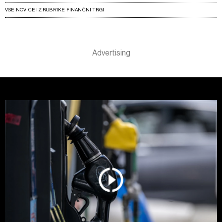
VSE NOVICE IZ RUBRIKE FINANČNI TRGI