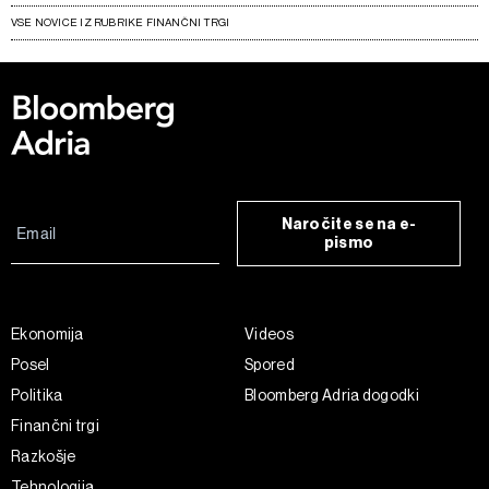
VSE NOVICE IZ RUBRIKE FINANČNI TRGI
Naročite se na e-
pismo
Ekonomija
Videos
Posel
Spored
Politika
Bloomberg Adria dogodki
Finančni trgi
Razkošje
Tehnologija