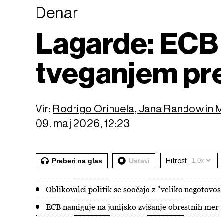
Denar
Lagarde: ECB
tveganjem pre
Vir:
Rodrigo Orihuela, Jana Randow in
09. maj 2026, 12:23
Preberi na glas
Ustavi
Hitrost
Oblikovalci politik se soočajo z "veliko negotovo
ECB namiguje na junijsko zvišanje obrestnih mer