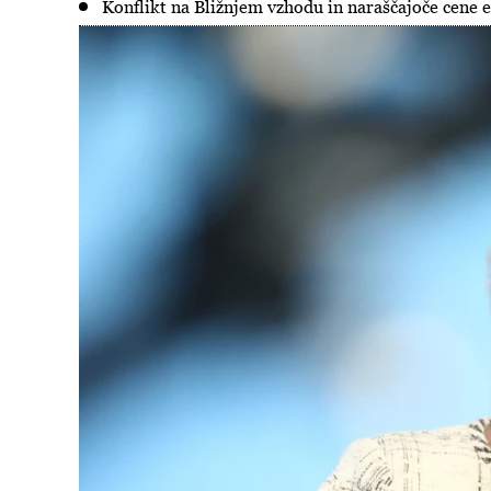
Konflikt na Bližnjem vzhodu in naraščajoče cene ene