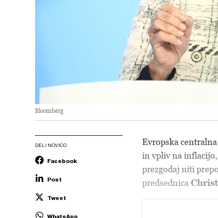
Bloomberg
Evropska centralna 
DELI NOVICO
in vpliv na inflacijo
Facebook
prezgodaj niti prepo
Post
predsednica
Chris
Tweet
WhatsApp