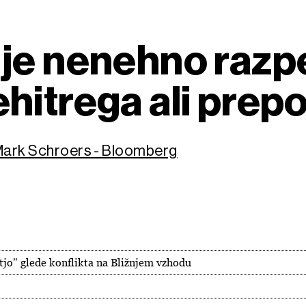
 je nenehno razp
hitrega ali prep
 Mark Schroers - Bloomberg
stjo" glede konflikta na Bližnjem vzhodu