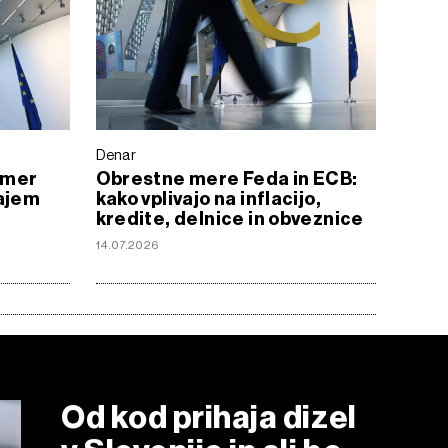
Denar
h mer
Obrestne mere Feda in ECB:
šajem
kako vplivajo na inflacijo,
kredite, delnice in obveznice
14.07.2026
Od kod prihaja dizel