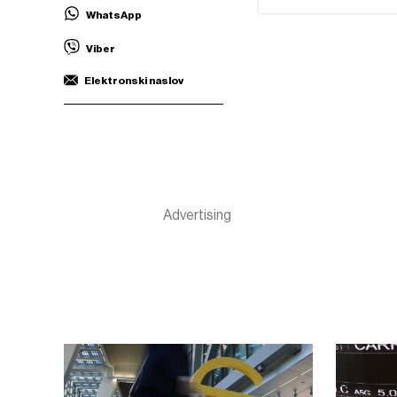
WhatsApp
Viber
Elektronski naslov