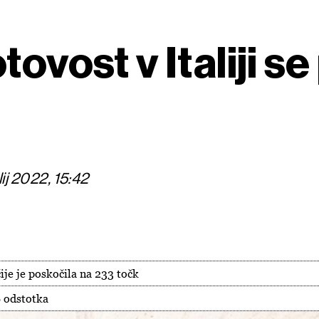
ovost v Italiji se
ij 2022, 15:42
je je poskočila na 233 točk
6 odstotka