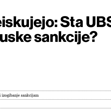
iskujejo: Sta UBS
ruske sankcije?
i izogibanje sankcijam