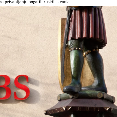
 po privabljanju bogatih ruskih strank