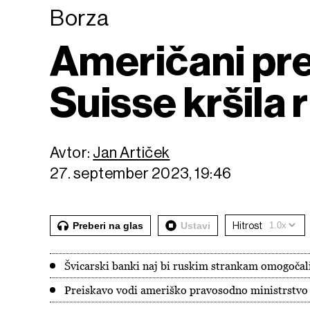
Borza
Američani pre
Suisse kršila 
Avtor:
Jan Artiček
27. september 2023, 19:46
Preberi na glas
Ustavi
Hitrost
Švicarski banki naj bi ruskim strankam omogočal
Preiskavo vodi ameriško pravosodno ministrstvo