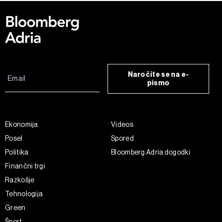
Naročite se na e-
pismo
Ekonomija
Videos
Posel
Spored
Politika
Bloomberg Adria dogodki
Finančni trgi
Razkošje
Tehnologija
Green
Šport