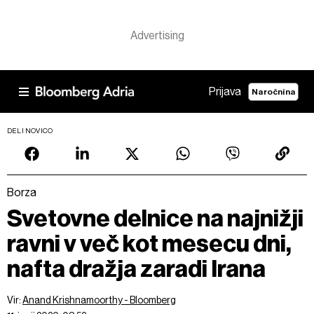
Prijava
Naročnina
DELI NOVICO
Borza
Svetovne delnice na najnižji
ravni v več kot mesecu dni,
nafta dražja zaradi Irana
Vir:
Anand Krishnamoorthy - Bloomberg