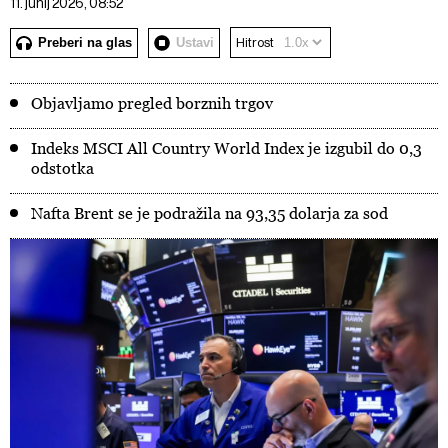
11. junij 2026, 08:52
Preberi na glas
Ustavi
Hitrost
Objavljamo pregled borznih trgov
Indeks MSCI All Country World Index je izgubil do 0,3
odstotka
Nafta Brent se je podražila na 93,35 dolarja za sod