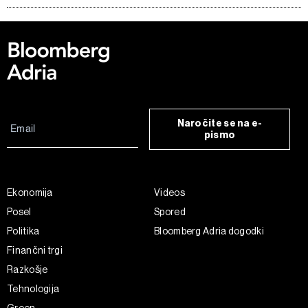
Naročite se na e-
pismo
Ekonomija
Videos
Posel
Spored
Politika
Bloomberg Adria dogodki
Finančni trgi
Razkošje
Tehnologija
Green