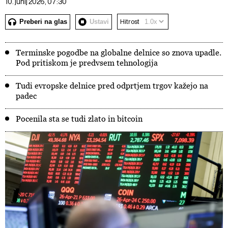
10. junij 2026, 07:30
Preberi na glas
Ustavi
Hitrost
Terminske pogodbe na globalne delnice so znova upadle.
Pod pritiskom je predvsem tehnologija
Tudi evropske delnice pred odprtjem trgov kažejo na
padec
Pocenila sta se tudi zlato in bitcoin