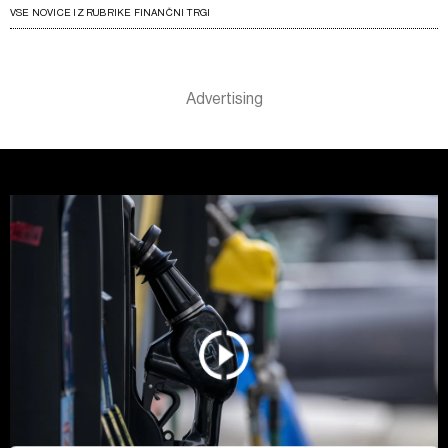
VSE NOVICE IZ RUBRIKE FINANČNI TRGI