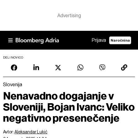
Prijava
Naročnina
DELI NOVICO
Slovenija
Nenavadno dogajanje v
Sloveniji, Bojan Ivanc: Veliko
negativno presenečenje
Avtor:
Aleksandar Lukić