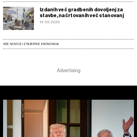
Izdanih več gradbenih dovoljenj za
stavbe, načrtovanih več stanovanj
19.06.2026
VSE NOVICE IZ RUBRIKE EKONOMIJA