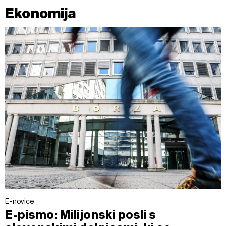
Ekonomija
E-novice
E-pismo: Milijonski posli s