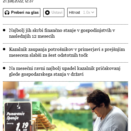
21. julij 2022, 12:37
Preberi na glas
Ustavi
Hitrost
Najbolj jih skrbi finančno stanje v gospodinjstvih v
naslednjih 12 mesecih
Kazalnik zaupanja potrošnikov v primerjavi s prejšnjim
mesecem slabši za šest odstotnih točk
Na mesečni ravni najbolj upadel kazalnik pričakovanj
glede gospodarskega stanja v državi