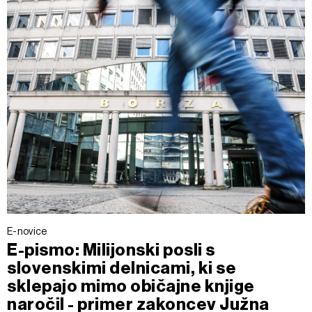
E-novice
E-pismo: Milijonski posli s
slovenskimi delnicami, ki se
sklepajo mimo običajne knjige
naročil - primer zakoncev Južna