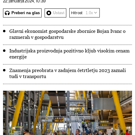
22. januarja 2024, 10:39
Preberi na glas
Ustavi
Hitrost
Glavni ekonomist gospodarske zbornice Bojan Ivanc o
razmerah v gospodarstvu
Industrijska proizvodnja pozitivno kljub visokim cenam
energije
Znamenja preobrata v zadnjem četrtletju 2023 zaznali
tudi v transportu