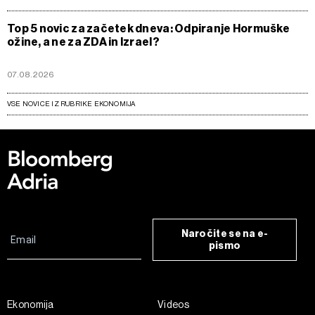
Top 5 novic za začetek dneva: Odpiranje Hormuške
ožine, a ne za ZDA in Izrael?
07.08.2026
VSE NOVICE IZ RUBRIKE EKONOMIJA
Naročite se na e-
pismo
Ekonomija
Videos