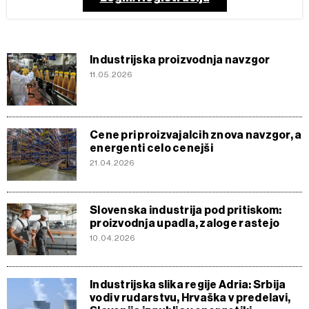
Industrijska proizvodnja navzgor
11.05.2026
Cene pri proizvajalcih znova navzgor, a
energenti celo cenejši
21.04.2026
Slovenska industrija pod pritiskom:
proizvodnja upadla, zaloge rastejo
10.04.2026
Industrijska slika regije Adria: Srbija
vodi v rudarstvu, Hrvaška v predelavi,