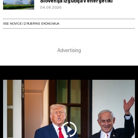
Slovenija izgublja v energetiki
04.06.2026
VSE NOVICE IZ RUBRIKE EKONOMIJA