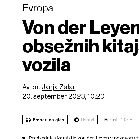
Evropa
Von der Leyen
obsežnih kitaj
vozila
Avtor:
Janja Zalar
20. september 2023, 10:20
Preberi na glas
Ustavi
Hitrost
Predsednica komisije von der Leyen v pogovoru za