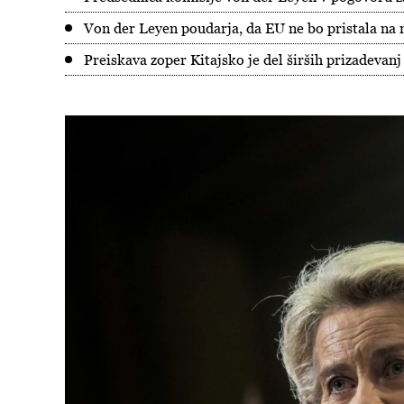
Von der Leyen poudarja, da EU ne bo pristala n
Preiskava zoper Kitajsko je del širših prizadevanj