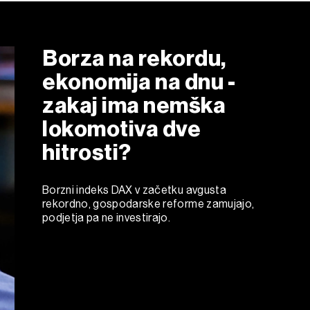
Borza na rekordu,
ekonomija na dnu -
zakaj ima nemška
lokomotiva dve
hitrosti?
Borzni indeks DAX v začetku avgusta
rekordno, gospodarske reforme zamujajo,
podjetja pa ne investirajo.