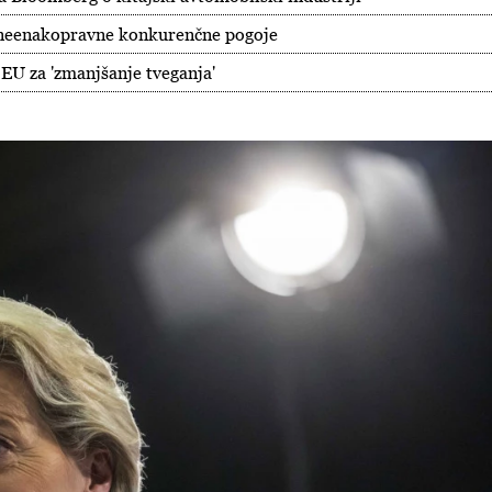
a neenakopravne konkurenčne pogoje
 EU za 'zmanjšanje tveganja'