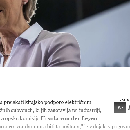
TEXT S
 preiskati kitajsko podporo električnim
-
ih subvencij, ki jih zagotavlja tej industriji,
Evropske komisije
Ursula von der Leyen
.
nco, vendar mora biti ta poštena," je v dejala v pogovo