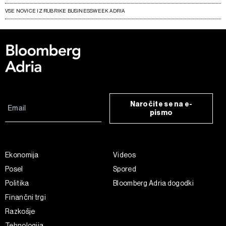
VSE NOVICE IZ RUBRIKE BUSINESSWEEK ADRIA
Naročite se na e-
pismo
Ekonomija
Videos
Posel
Spored
Politika
Bloomberg Adria dogodki
Finančni trgi
Razkošje
Tehnologija