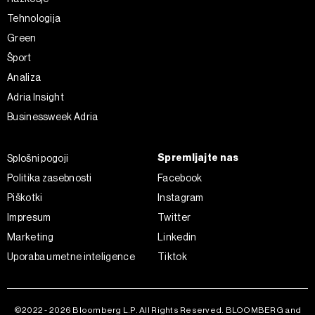
Tehnologija
Green
Šport
Analiza
Adria Insight
Businessweek Adria
Spremljajte nas
Splošni pogoji
Politika zasebnosti
Facebook
Piškotki
Instagram
Impresum
Twitter
Marketing
Linkedin
Uporaba umetne inteligence
Tiktok
©2022 - 2026 Bloomberg L.P. All Rights Reserved. BLOOMBERG and