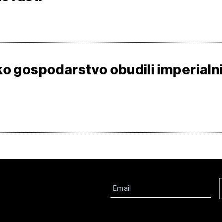
ko gospodarstvo obudili imperialn