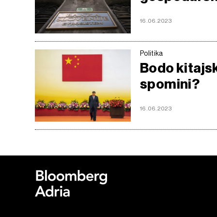
16.06.2023
Politika
Bodo kitajs
spomini?
16.06.2023