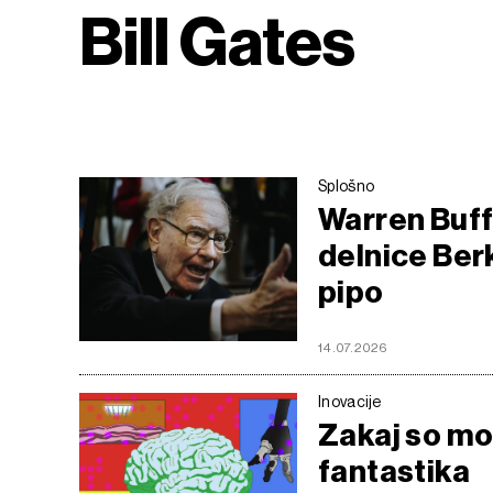
Bill Gates
Splošno
Warren Buffe
delnice Ber
pipo
14.07.2026
Inovacije
Zakaj so mo
fantastika