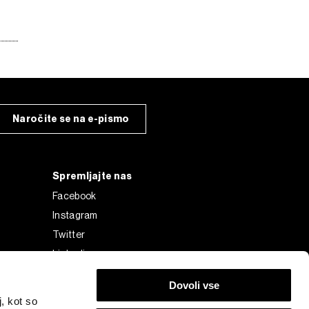
Naročite se na e-pismo
Spremljajte nas
Facebook
Instagram
Twitter
Linkedin
Tiktok
Dovoli vse
, kot so