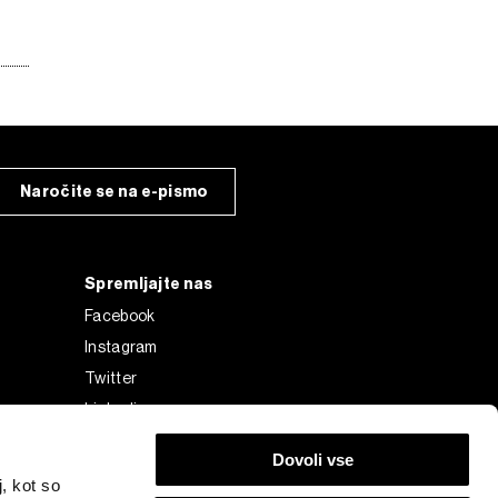
Naročite se na e-pismo
Spremljajte nas
Facebook
Instagram
Twitter
Linkedin
Tiktok
Dovoli vse
, kot so