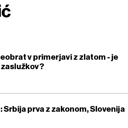
ić
eobrat v primerjavi z zlatom - je
h zaslužkov?
: Srbija prva z zakonom, Slovenija