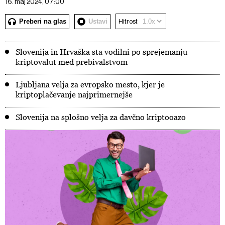
16. maj 2024, 07:00
Preberi na glas
Ustavi
Hitrost
Slovenija in Hrvaška sta vodilni po sprejemanju
kriptovalut med prebivalstvom
Ljubljana velja za evropsko mesto, kjer je
kriptoplačevanje najprimernejše
Slovenija na splošno velja za davčno kriptooazo