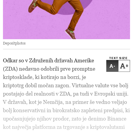
Depositphotos
TEXT SIZE
Odkar so v Združenih državah Amerike
-
+
(ZDA) nedavno odobrili prve promptne
kriptosklade, ki kotirajo na borzi, je
kriptotrg dobil močan zagon. Virtualne valute vse bolj
postajajo del realnosti v ZDA, pa tudi v Evropski uniji.
V državah, kot je Nemčija, na primer še vedno veljajo
bolj konservativni in birokratsko zapleteni predpisi, ki
upočasnjujejo njihov prodor, zato je denimo Binance
kot največja platforma za trgovanje s kriptovalutami