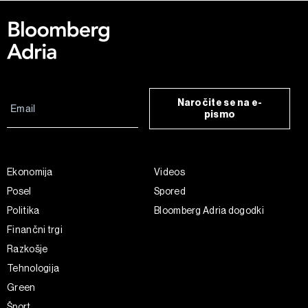
Naročite se na e-
pismo
Ekonomija
Videos
Posel
Spored
Politika
Bloomberg Adria dogodki
Finančni trgi
Razkošje
Tehnologija
Green
Šport