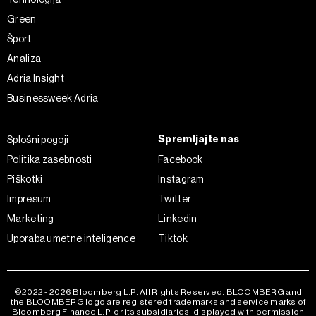
Green
Šport
Analiza
Adria Insight
Businessweek Adria
Spremljajte nas
Splošni pogoji
Politika zasebnosti
Facebook
Piškotki
Instagram
Impresum
Twitter
Marketing
Linkedin
Uporaba umetne inteligence
Tiktok
©2022 - 2026 Bloomberg L.P. All Rights Reserved. BLOOMBERG and
the BLOOMBERG logo are registered trademarks and service marks of
Bloomberg Finance L.P. or its subsidiaries, displayed with permission