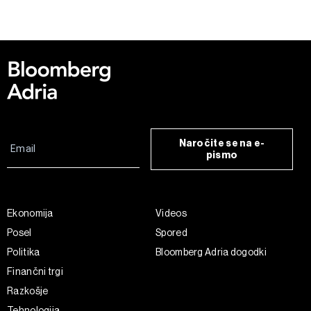
Naročite se na e-
pismo
Ekonomija
Videos
Posel
Spored
Politika
Bloomberg Adria dogodki
Finančni trgi
Razkošje
Tehnologija