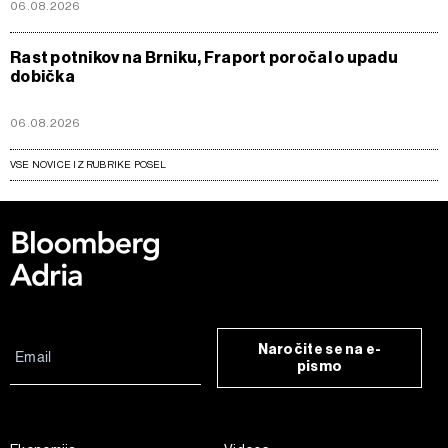
06.08.2026
Rast potnikov na Brniku, Fraport poročal o upadu
dobička
06.08.2026
VSE NOVICE IZ RUBRIKE POSEL
Naročite se na e-
pismo