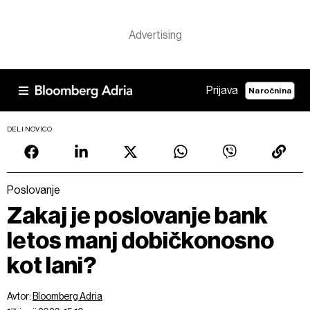
Prijava
Naročnina
DELI NOVICO
Poslovanje
Zakaj je poslovanje bank
letos manj dobičkonosno
kot lani?
Avtor:
Bloomberg Adria