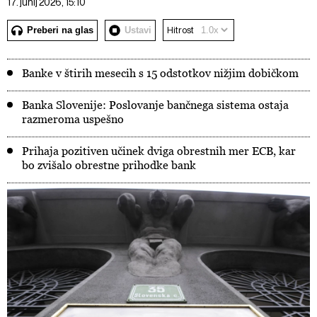
17. junij 2026, 15:10
Preberi na glas
Ustavi
Hitrost
Banke v štirih mesecih s 15 odstotkov nižjim dobičkom
Banka Slovenije: Poslovanje bančnega sistema ostaja
razmeroma uspešno
Prihaja pozitiven učinek dviga obrestnih mer ECB, kar
bo zvišalo obrestne prihodke bank