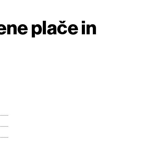
ne plače in