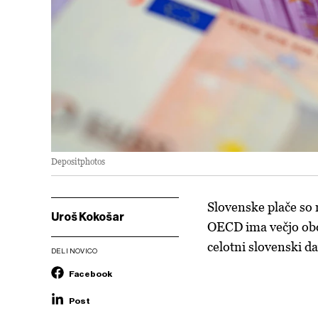
Depositphotos
Slovenske plače so
Uroš Kokošar
OECD ima večjo obda
celotni slovenski d
DELI NOVICO
Facebook
Post