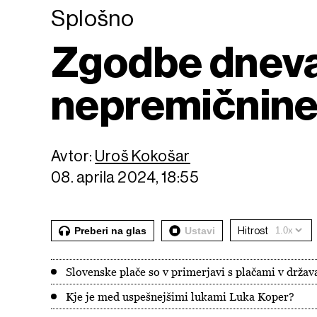
Splošno
Zgodbe dneva
nepremičnine v
Avtor:
Uroš Kokošar
08. aprila 2024, 18:55
Preberi na glas
Ustavi
Hitrost
Slovenske plače so v primerjavi s plačami v drž
Kje je med uspešnejšimi lukami Luka Koper?