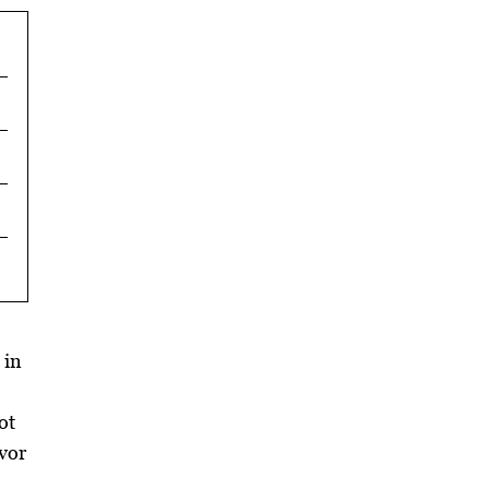
 in
ot
ovor