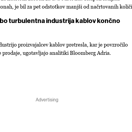
onah, je bil za pet odstotkov manjši od načrtovanih količ
 bo turbulentna industrija kablov končno
ndustrijo proizvajalcev kablov pretresla, kar je povzročilo
 prodaje, ugotavljajo analitiki Bloomberg Adria.