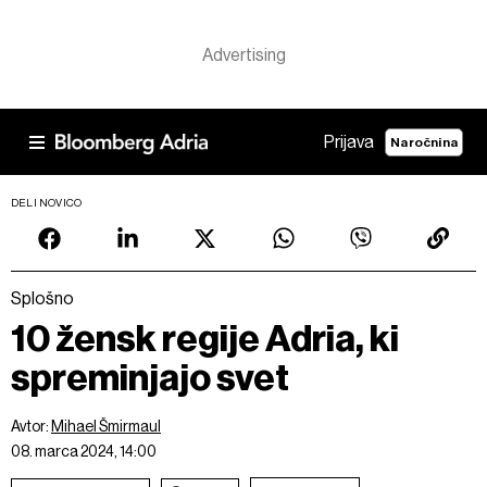
Prijava
Naročnina
DELI NOVICO
Splošno
10 žensk regije Adria, ki
spreminjajo svet
Avtor:
Mihael Šmirmaul
08. marca 2024, 14:00