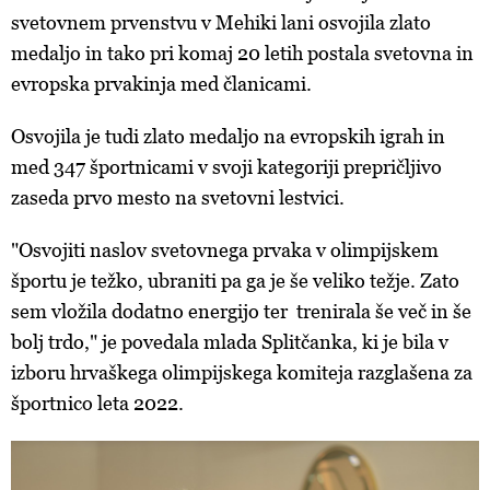
svetovnem prvenstvu v Mehiki lani osvojila zlato
medaljo in tako pri komaj 20 letih postala svetovna in
evropska prvakinja med članicami.
Osvojila je tudi zlato medaljo na evropskih igrah in
med 347 športnicami v svoji kategoriji prepričljivo
zaseda prvo mesto na svetovni lestvici.
"Osvojiti naslov svetovnega prvaka v olimpijskem
športu je težko, ubraniti pa ga je še veliko težje. Zato
sem vložila dodatno energijo ter trenirala še več in še
bolj trdo," je povedala mlada Splitčanka, ki je bila v
izboru hrvaškega olimpijskega komiteja razglašena za
športnico leta 2022.