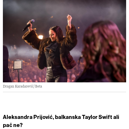
Dragan Karadarević/Beta
Aleksandra Prijović, balkanska Taylor Swift ali
pač ne?