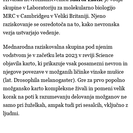
skupine v Laboratoriju za molekularno biologijo
MRC v Cambridgeu v Veliki Britaniji. Njeno
raziskovanje se osredotoča na to, kako nevronska
vezja ustvarjajo vedenje.
Mednarodna raziskovalna skupina pod njenim
vodstvom je v začetku leta 2023 v reviji Science
objavila karto, ki prikazuje vsak posamezni nevron in
njegove povezave v možganih ličinke vinske mušice
(lat. Drosophila melanogaster). Gre za prvo popolno
možgansko karto kompleksne živali in pomeni velik
korak na poti k razumevanju delovanja možganov ne
samo pri žuželkah, ampak tudi pri sesalcih, vključno z
ljudmi.