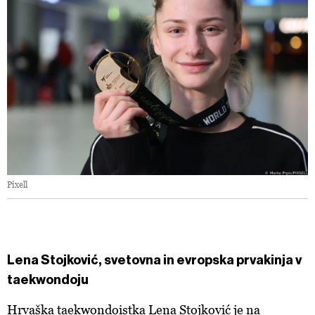
Pixell
Lena Stojković, svetovna in evropska prvakinja v
taekwondoju
Hrvaška taekwondoistka Lena Stojković je na