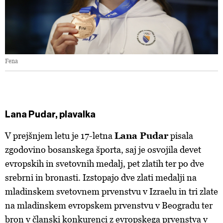
Fena
Lana Pudar, plavalka
V prejšnjem letu je 17-letna
Lana Pudar
pisala
zgodovino bosanskega športa, saj je osvojila devet
evropskih in svetovnih medalj, pet zlatih ter po dve
srebrni in bronasti. Izstopajo dve zlati medalji na
mladinskem svetovnem prvenstvu v Izraelu in tri zlate
na mladinskem evropskem prvenstvu v Beogradu ter
bron v članski konkurenci z evropskega prvenstva v