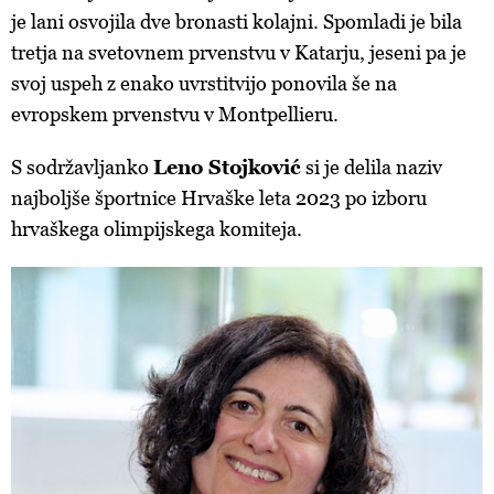
je lani osvojila dve bronasti kolajni. Spomladi je bila
tretja na svetovnem prvenstvu v Katarju, jeseni pa je
svoj uspeh z enako uvrstitvijo ponovila še na
evropskem prvenstvu v Montpellieru.
S sodržavljanko
Leno Stojković
si je delila naziv
najboljše športnice Hrvaške leta 2023 po izboru
hrvaškega olimpijskega komiteja.