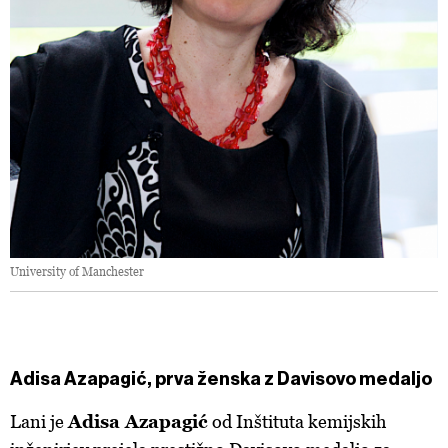
University of Manchester
Adisa Azapagić, prva ženska z Davisovo medaljo
Lani je
Adisa Azapagić
od Inštituta kemijskih