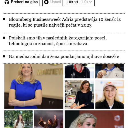
Preberi na glas
Ustavi
Hitrost
Bloomberg Businessweek Adria predstavlja 10 žensk iz
regije, ki so pustile največji pečat v 2023
Poiskali smo jih v naslednjih kategorijah: posel,
tehnologija in znanost, šport in zabava
Na mednarodni dan žena poudarjamo njihove dosežke