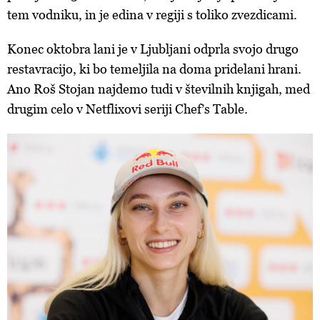
tem vodniku, in je edina v regiji s toliko zvezdicami.
Konec oktobra lani je v Ljubljani odprla svojo drugo
restavracijo, ki bo temeljila na doma pridelani hrani.
Ano Roš Stojan najdemo tudi v številnih knjigah, med
drugim celo v Netflixovi seriji Chef’s Table.