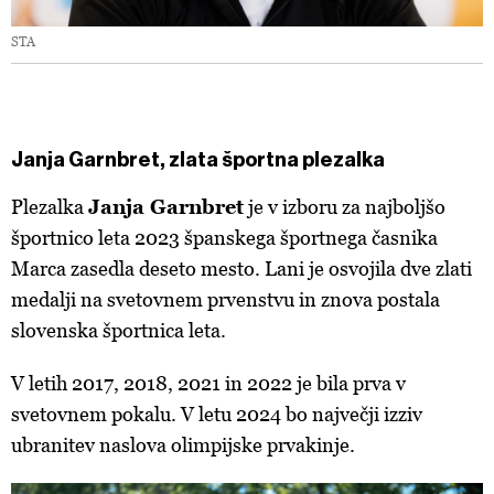
STA
Janja Garnbret, zlata športna plezalka
Plezalka
Janja Garnbret
je v izboru za najboljšo
športnico leta 2023 španskega športnega časnika
Marca zasedla deseto mesto. Lani je osvojila dve zlati
medalji na svetovnem prvenstvu in znova postala
slovenska športnica leta.
V letih 2017, 2018, 2021 in 2022 je bila prva v
svetovnem pokalu. V letu 2024 bo največji izziv
ubranitev naslova olimpijske prvakinje.