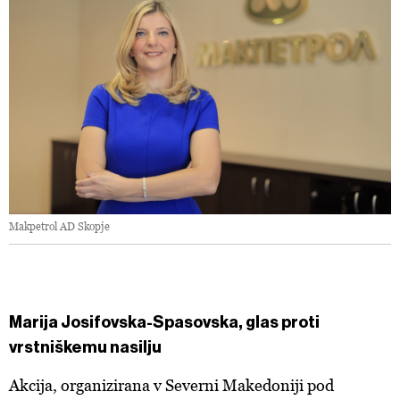
Makpetrol AD Skopje
Marija Josifovska-Spasovska, glas proti
vrstniškemu nasilju
Akcija, organizirana v Severni Makedoniji pod