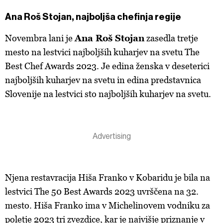
Ana Roš Stojan, najboljša chefinja regije
Novembra lani je
Ana Roš Stojan
zasedla tretje
mesto na lestvici najboljših kuharjev na svetu The
Best Chef Awards 2023. Je edina ženska v deseterici
najboljših kuharjev na svetu in edina predstavnica
Slovenije na lestvici sto najboljših kuharjev na svetu.
Njena restavracija Hiša Franko v Kobaridu je bila na
lestvici The 50 Best Awards 2023 uvrščena na 32.
mesto. Hiša Franko ima v Michelinovem vodniku za
poletje 2023 tri zvezdice, kar je najvišje priznanje v