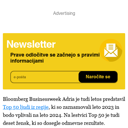
Newsletter
Prave odločitve se začnejo s pravimi
informacijami
Naročite se
Bloomberg Businessweek Adria je tudi letos predstavil
Top 50 ljudi iz regije
, ki so zaznamovali leto 2023 in
bodo vplivali na leto 2024. Na lestvici Top 50 je tudi
deset žensk, ki so dosegle odmevne rezultate.