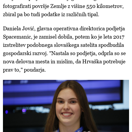
fotografirati površje Zemlje z višine 550 kilometrov,
zbiral pa bo tudi podatke iz različnih tipal.
Daniela Jović, glavna operativna direktorica podjetja
Spacemanic, je zamisel dobila, potem ko je leta 2017
izstrelitev podobnega slovaškega satelita spodbudila
gospodarski razvoj. "Nastala so podjetja, odprla so se
nova delovna mesta in mislim, da Hrvaška potrebuje
prav to," poudarja.