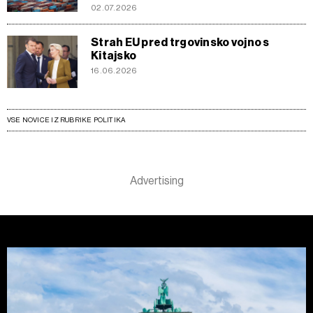
02.07.2026
Strah EU pred trgovinsko vojno s
Kitajsko
16.06.2026
VSE NOVICE IZ RUBRIKE POLITIKA