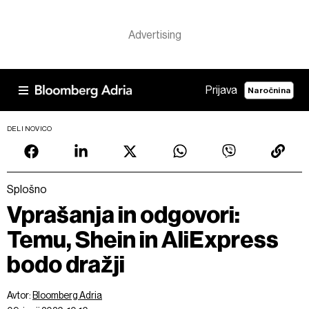
Prijava
Naročnina
DELI NOVICO
Splošno
Vprašanja in odgovori:
Temu, Shein in AliExpress
bodo dražji
Avtor:
Bloomberg Adria