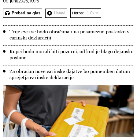
09. junij 2026, 10:16
Preberi na glas
Ustavi
Hitrost
Trije evri se bodo obračunali na posamezno postavko v
carinski deklaraciji
Kupci bodo morali biti pozorni, od kod je blago dejansko
poslano
Za obračun nove carinske dajatve bo pomemben datum
sprejetja carinske deklaracije