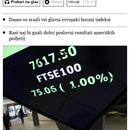
Preberi na glas
Ustavi
Hitrost
Danes so zrasli vsi glavni evropski borzni indeksi
Rast naj bi gnali dobri poslovni rezultati ameriških
podjetij