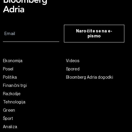
Naročite se na e-
pismo
Ekonomija
Videos
Posel
Spored
Politika
Bloomberg Adria dogodki
Finančni trgi
Razkošje
Tehnologija
Green
Šport
Analiza