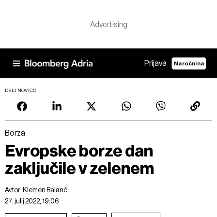
Prijava
Naročnina
DELI NOVICO
Borza
Evropske borze dan
zaključile v zelenem
Avtor:
Klemen Balanč
27. julij 2022, 19:06