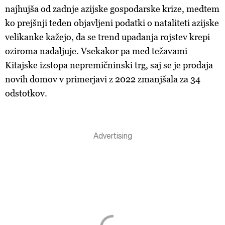
najhujša od zadnje azijske gospodarske krize, medtem
ko prejšnji teden objavljeni podatki o nataliteti azijske
velikanke kažejo, da se trend upadanja rojstev krepi
oziroma nadaljuje. Vsekakor pa med težavami
Kitajske izstopa nepremičninski trg, saj se je prodaja
novih domov v primerjavi z 2022 zmanjšala za 34
odstotkov.