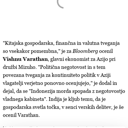
"Kitajska gospodarska, finančna in valutna tveganja
so vsekakor pomembna," je za
Bloomberg
ocenil
Vishnu Varathan
, glavni ekonomist za Azijo pri
družbi Mizuho. "Politična negotovost in s tem
povezana tveganja za kontinuiteto politik v Aziji
vlagatelji verjetno ponovno ocenjujejo," je dodal in
dejal, da se "Indonezija morda spopada z negotovostjo
vladnega kabineta". Indija je kljub temu, da je
gospodarska svetla točka, v senci verskih delitev, je še
ocenil Varathan.