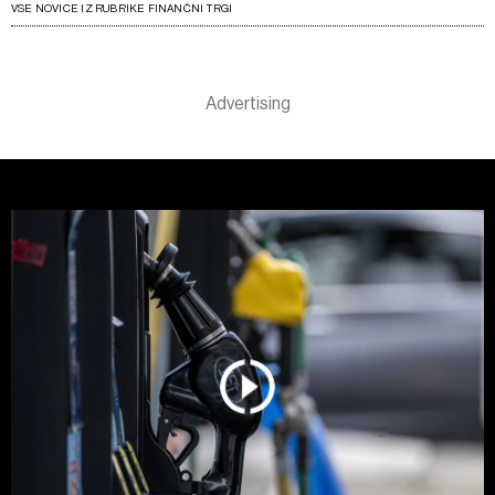
VSE NOVICE IZ RUBRIKE FINANČNI TRGI