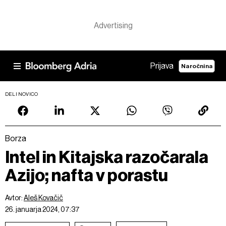
Prijava
Naročnina
DELI NOVICO
Borza
Intel in Kitajska razočarala
Azijo; nafta v porastu
Avtor:
Aleš Kovačič
26. januarja 2024, 07:37