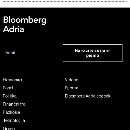
Naročite se na e-
pismo
Ekonomija
Videos
Posel
Spored
Politika
Bloomberg Adria dogodki
Finančni trgi
Razkošje
Tehnologija
Green