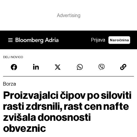
Prijava
Naročnina
DELI NOVICO
Borza
Proizvajalci čipov po siloviti
rasti zdrsnili, rast cen nafte
zvišala donosnosti
obveznic