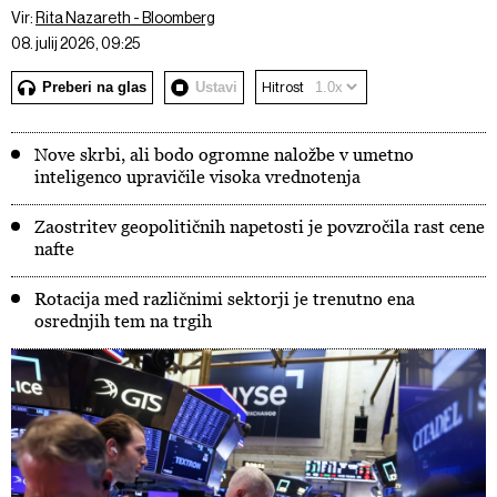
Vir:
Rita Nazareth - Bloomberg
08. julij 2026, 09:25
Preberi na glas
Ustavi
Hitrost
Nove skrbi, ali bodo ogromne naložbe v umetno
inteligenco upravičile visoka vrednotenja
Zaostritev geopolitičnih napetosti je povzročila rast cene
nafte
Rotacija med različnimi sektorji je trenutno ena
osrednjih tem na trgih