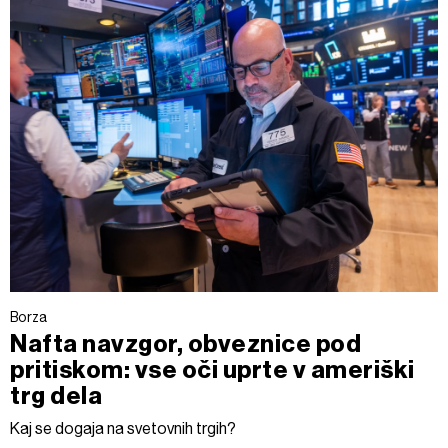
Borza
Nafta navzgor, obveznice pod
pritiskom: vse oči uprte v ameriški
trg dela
Kaj se dogaja na svetovnih trgih?