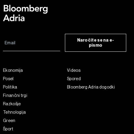
Naročite se na e-
pismo
Ekonomija
Videos
Posel
Spored
Politika
Bloomberg Adria dogodki
Finančni trgi
Razkošje
Tehnologija
Green
Šport