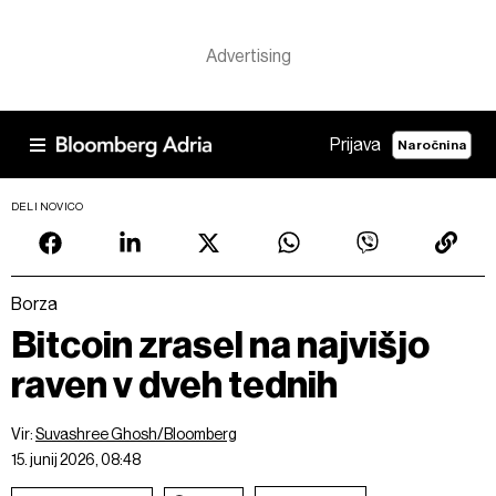
Prijava
Naročnina
DELI NOVICO
Borza
Bitcoin zrasel na najvišjo
raven v dveh tednih
Vir:
Suvashree Ghosh/Bloomberg
15. junij 2026, 08:48