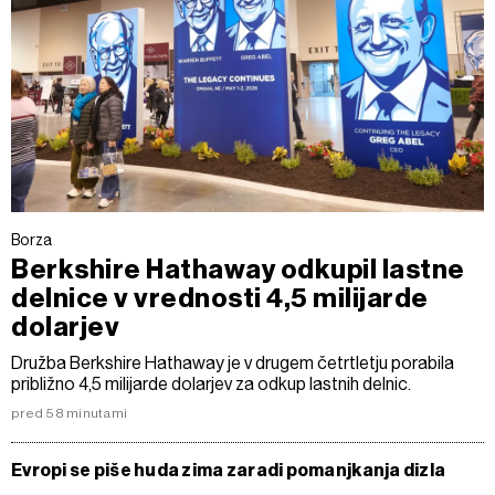
Borza
Berkshire Hathaway odkupil lastne
delnice v vrednosti 4,5 milijarde
dolarjev
Družba Berkshire Hathaway je v drugem četrtletju porabila
približno 4,5 milijarde dolarjev za odkup lastnih delnic.
pred 58 minutami
Evropi se piše huda zima zaradi pomanjkanja dizla