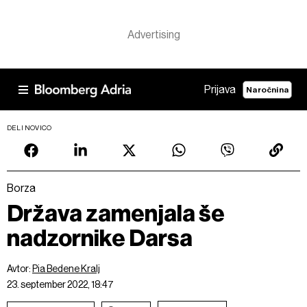
Prijava
Naročnina
DELI NOVICO
Borza
Država zamenjala še
nadzornike Darsa
Avtor:
Pia Bedene Kralj
23. september 2022, 18:47