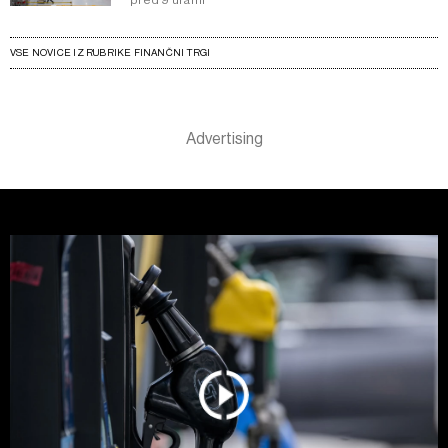
VSE NOVICE IZ RUBRIKE FINANČNI TRGI