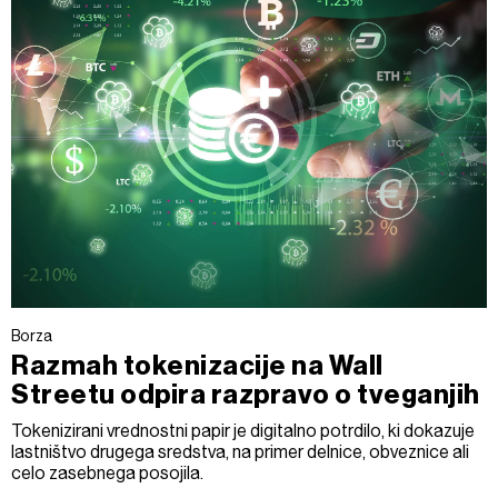
Borza
Razmah tokenizacije na Wall
Streetu odpira razpravo o tveganjih
Tokenizirani vrednostni papir je digitalno potrdilo, ki dokazuje
lastništvo drugega sredstva, na primer delnice, obveznice ali
celo zasebnega posojila.