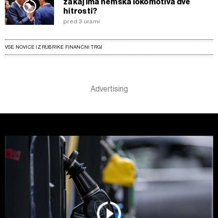
zakaj ima nemška lokomotiva dve
hitrosti?
pred 3 urami
VSE NOVICE IZ RUBRIKE FINANČNI TRGI