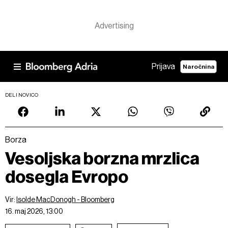
Prijava
Naročnina
DELI NOVICO
Borza
Vesoljska borzna mrzlica
dosegla Evropo
Vir:
Isolde MacDonogh - Bloomberg
16. maj 2026, 13:00