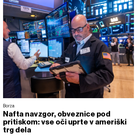
Borza
Nafta navzgor, obveznice pod
pritiskom: vse oči uprte v ameriški
trg dela