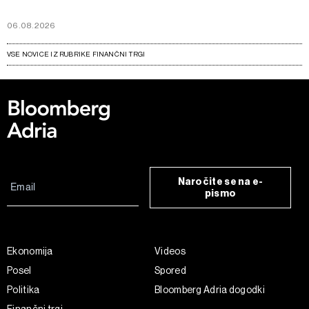
06.08.2026
VSE NOVICE IZ RUBRIKE FINANČNI TRGI
Naročite se na e-
pismo
Ekonomija
Videos
Posel
Spored
Politika
Bloomberg Adria dogodki
Finančni trgi