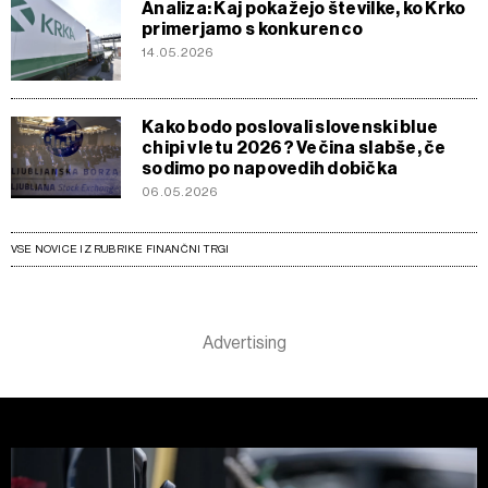
Analiza: Kaj pokažejo številke, ko Krko
primerjamo s konkurenco
14.05.2026
Kako bodo poslovali slovenski blue
chipi v letu 2026? Večina slabše, če
sodimo po napovedih dobička
06.05.2026
VSE NOVICE IZ RUBRIKE FINANČNI TRGI