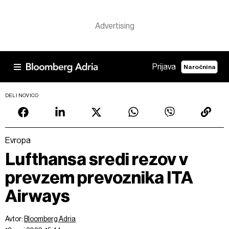
Prijava
Naročnina
DELI NOVICO
Evropa
Lufthansa sredi rezov v
prevzem prevoznika ITA
Airways
Avtor:
Bloomberg Adria