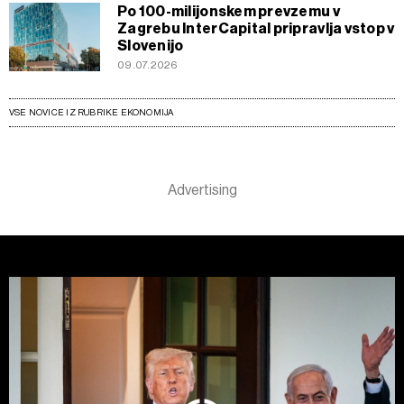
Po 100-milijonskem prevzemu v
Zagrebu InterCapital pripravlja vstop v
Slovenijo
09.07.2026
VSE NOVICE IZ RUBRIKE EKONOMIJA